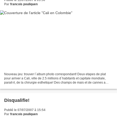
Publié le 11/07/2007 à 03:50
Par
francois pouliquen
Nouveau jeu: trouver l´album photo correspondant! Deux etapes de plat
pour arriver a Cali, ville de 2.5 millions d´habitants et capitale mondiale,
parait-il, de la chirurgie esthetique! Des champs de mais et de cannes a
sucre le long de la route, une...
Disqualifie!
Publié le 07/07/2007 à 15:54
Par
francois pouliquen