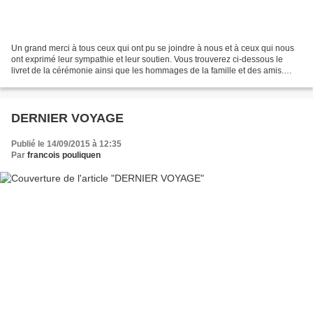
Un grand merci à tous ceux qui ont pu se joindre à nous et à ceux qui nous
ont exprimé leur sympathie et leur soutien. Vous trouverez ci-dessous le
livret de la cérémonie ainsi que les hommages de la famille et des amis.
MOT D'ACCUEIL Papa, Pops, Farfar...
DERNIER VOYAGE
Publié le 14/09/2015 à 12:35
Par
francois pouliquen