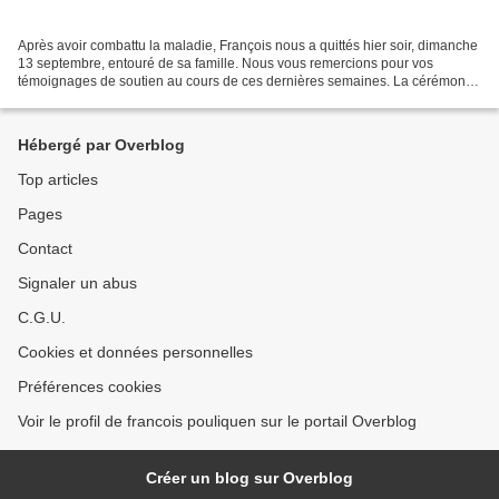
Après avoir combattu la maladie, François nous a quittés hier soir, dimanche
13 septembre, entouré de sa famille. Nous vous remercions pour vos
témoignages de soutien au cours de ces dernières semaines. La cérémonie
religieuse aura lieu jeudi 17 septembre...
Hébergé par Overblog
Top articles
Pages
Contact
Signaler un abus
C.G.U.
Cookies et données personnelles
Préférences cookies
Voir le profil de francois pouliquen sur le portail Overblog
Créer un blog sur Overblog