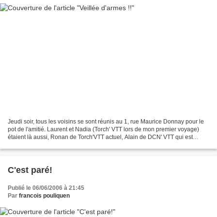
Jeudi soir, tous les voisins se sont réunis au 1, rue Maurice Donnay pour le
pot de l'amitié. Laurent et Nadia (Torch' VTT lors de mon premier voyage)
étaient là aussi, Ronan de Torch'VTT actuel, Alain de DCN' VTT qui est
toujours là pour les modifications...
C'est paré!
Publié le 06/06/2006 à 21:45
Par
francois pouliquen