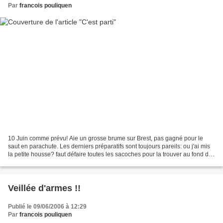
Par
francois pouliquen
10 Juin comme prévu! Aie un grosse brume sur Brest, pas gagné pour le
saut en parachute. Les derniers préparatifs sont toujours pareils: ou j'ai mis
la petite housse? faut défaire toutes les sacoches pour la trouver au fond de
la dernière et ça recommence!...
Veillée d'armes !!
Publié le 09/06/2006 à 12:29
Par
francois pouliquen