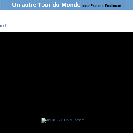
Un autre Tour du Monde
pour François Pouliquen
ert