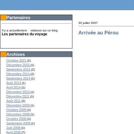
Partenaires
30 juillet 2007
Il y a actuellement
visiteurs sur ce blog
Arrivée au Pérou
Les partenaires du voyage
Archives
Octobre 2021
(1)
Décembre 2015
(1)
Septembre 2015
(2)
Décembre 2014
(2)
Septembre 2014
(1)
Août 2014
(1)
Avril 2014
(1)
Décembre 2013
(1)
Décembre 2011
(1)
Août 2011
(2)
Décembre 2009
(1)
Octobre 2009
(1)
Décembre 2008
(1)
Octobre 2008
(1)
Septembre 2008
(1)
Juin 2008
(1)
Avril 2008
(7)