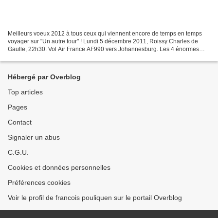
Meilleurs voeux 2012 à tous ceux qui viennent encore de temps en temps
voyager sur "Un autre tour" ! Lundi 5 décembre 2011, Roissy Charles de
Gaulle, 22h30. Vol Air France AF990 vers Johannesburg. Les 4 énormes
réacteurs de l'Airbus A380 ronronnent au...
Hébergé par Overblog
Top articles
Pages
Contact
Signaler un abus
C.G.U.
Cookies et données personnelles
Préférences cookies
Voir le profil de francois pouliquen sur le portail Overblog