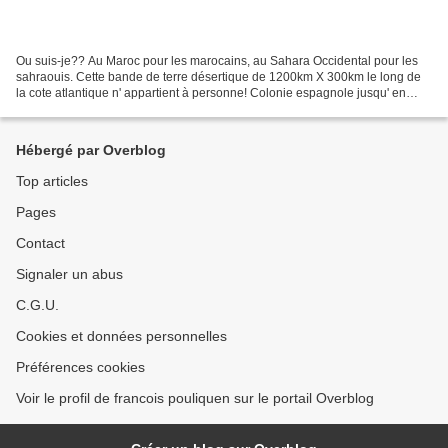
Ou suis-je?? Au Maroc pour les marocains, au Sahara Occidental pour les
sahraouis. Cette bande de terre désertique de 1200km X 300km le long de
la cote atlantique n' appartient à personne! Colonie espagnole jusqu' en
1975, convoitéee ensuite par les mauritaniens...
Hébergé par Overblog
Top articles
Pages
Contact
Signaler un abus
C.G.U.
Cookies et données personnelles
Préférences cookies
Voir le profil de francois pouliquen sur le portail Overblog