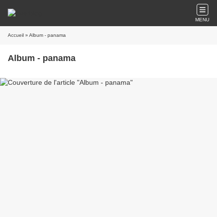
MENU
Accueil
» Album - panama
Album - panama