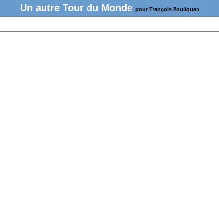
Un autre Tour du Monde
pour François Pouliquen