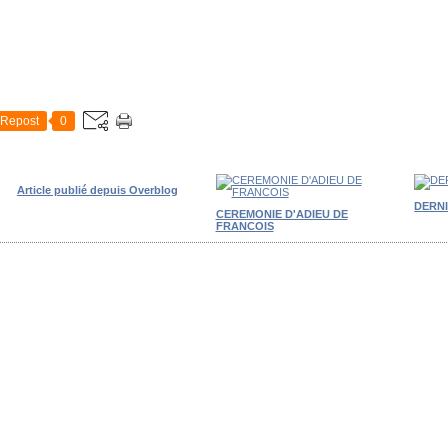
Repost
0
Article publié depuis Overblog
DERN
CEREMONIE D'ADIEU DE
FRANCOIS