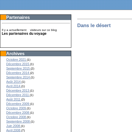
Partenaires
Dans le désert
Il y a actuellement
visiteurs sur ce blog
Les partenaires du voyage
Archives
Octobre 2021
(1)
Décembre 2015
(1)
Septembre 2015
(2)
Décembre 2014
(2)
Septembre 2014
(1)
Août 2014
(1)
Avril 2014
(1)
Décembre 2013
(1)
Décembre 2011
(1)
Août 2011
(2)
Décembre 2009
(1)
Octobre 2009
(1)
Décembre 2008
(1)
Octobre 2008
(1)
Septembre 2008
(1)
Juin 2008
(1)
Avril 2008
(7)