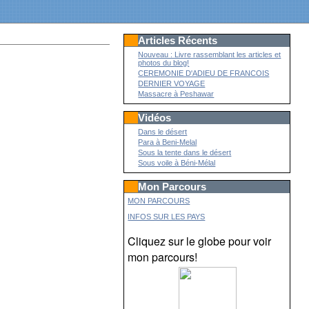
Articles Récents
Nouveau : Livre rassemblant les articles et
photos du blog!
CEREMONIE D'ADIEU DE FRANCOIS
DERNIER VOYAGE
Massacre à Peshawar
Vidéos
Dans le désert
Para à Beni-Melal
Sous la tente dans le désert
Sous voile à Béni-Mélal
Mon Parcours
MON PARCOURS
INFOS SUR LES PAYS
Cliquez sur le globe pour voir
mon parcours!