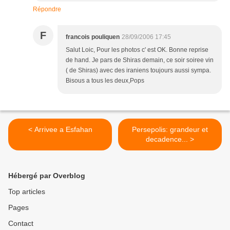
Répondre
F
francois pouliquen
28/09/2006 17:45
Salut Loic, Pour les photos c' est OK. Bonne reprise
de hand. Je pars de Shiras demain, ce soir soiree vin
( de Shiras) avec des iraniens toujours aussi sympa.
Bisous a tous les deux,Pops
< Arrivee a Esfahan
Persepolis: grandeur et
decadence... >
Hébergé par Overblog
Top articles
Pages
Contact