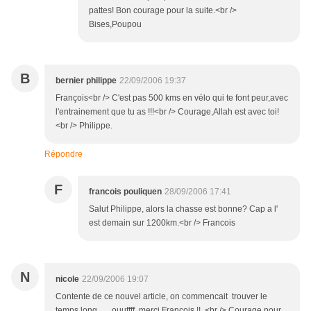
pattes! Bon courage pour la suite.<br />
Bises,Poupou
B
bernier philippe
22/09/2006 19:37
François<br /> C'est pas 500 kms en vélo qui te font peur,avec
l'entrainement que tu as !!!<br /> Courage,Allah est avec toi!
<br /> Philippe.
Répondre
F
francois pouliquen
28/09/2006 17:41
Salut Philippe, alors la chasse est bonne? Cap a l'
est demain sur 1200km.<br /> Francois
N
nicole
22/09/2006 19:07
Contente de ce nouvel article, on commencait trouver le
temps long ..... ouuffff merci François !! <br /> Courage pour