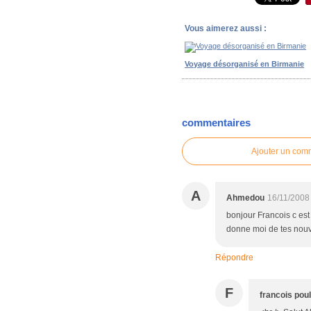
Vous aimerez aussi :
Voyage désorganisé en Birmanie
commentaires
Ajouter un com
A
Ahmedou
16/11/2008
bonjour Francois c est
donne moi de tes nouve
Répondre
F
francois pou