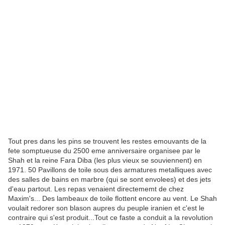
Tout pres dans les pins se trouvent les restes emouvants de la
fete somptueuse du 2500 eme anniversaire organisee par le
Shah et la reine Fara Diba (les plus vieux se souviennent) en
1971. 50 Pavillons de toile sous des armatures metalliques avec
des salles de bains en marbre (qui se sont envolees) et des jets
d'eau partout. Les repas venaient directememt de chez
Maxim's... Des lambeaux de toile flottent encore au vent. Le Shah
voulait redorer son blason aupres du peuple iranien et c'est le
contraire qui s'est produit...Tout ce faste a conduit a la revolution