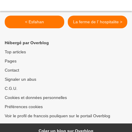
< Esfahan
La ferme de l' hospitalite >
Hébergé par Overblog
Top articles
Pages
Contact
Signaler un abus
C.G.U.
Cookies et données personnelles
Préférences cookies
Voir le profil de francois pouliquen sur le portail Overblog
Créer un blog sur Overblog