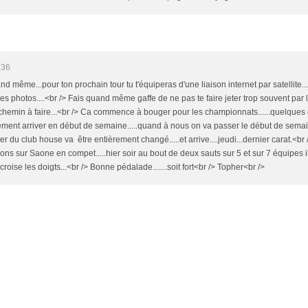
:36
nd même...pour ton prochain tour tu t'équiperas d'une liaison internet par satellite...
des photos....<br /> Fais quand même gaffe de ne pas te faire jeter trop souvent par
e du chemin à faire...<br /> Ca commence à bouger pour les championnats......quelques
ement arriver en début de semaine.....quand à nous on va passer le début de sema
lier du club house va être entièrement changé.....et arrive....jeudi...dernier carat.<br 
s sur Saone en compet.....hier soir au bout de deux sauts sur 5 et sur 7 équipes il
 croise les doigts...<br /> Bonne pédalade.......soit fort<br /> Topher<br />