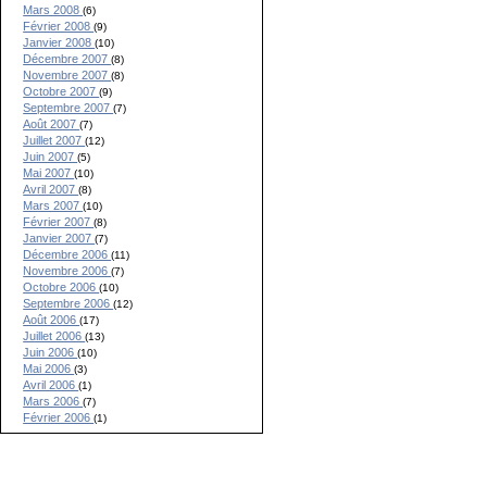
Mars 2008
(6)
Février 2008
(9)
Janvier 2008
(10)
Décembre 2007
(8)
Novembre 2007
(8)
Octobre 2007
(9)
Septembre 2007
(7)
Août 2007
(7)
Juillet 2007
(12)
Juin 2007
(5)
Mai 2007
(10)
Avril 2007
(8)
Mars 2007
(10)
Février 2007
(8)
Janvier 2007
(7)
Décembre 2006
(11)
Novembre 2006
(7)
Octobre 2006
(10)
Septembre 2006
(12)
Août 2006
(17)
Juillet 2006
(13)
Juin 2006
(10)
Mai 2006
(3)
Avril 2006
(1)
Mars 2006
(7)
Février 2006
(1)