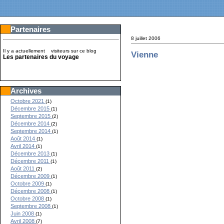
Partenaires
8 juillet 2006
Il y a actuellement
visiteurs sur ce blog
Vienne
Les partenaires du voyage
Archives
Octobre 2021
(1)
Décembre 2015
(1)
Septembre 2015
(2)
Décembre 2014
(2)
Septembre 2014
(1)
Août 2014
(1)
Avril 2014
(1)
Décembre 2013
(1)
Décembre 2011
(1)
Août 2011
(2)
Décembre 2009
(1)
Octobre 2009
(1)
Décembre 2008
(1)
Octobre 2008
(1)
Septembre 2008
(1)
Juin 2008
(1)
Avril 2008
(7)