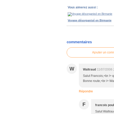
Vous aimerez aussi :
Voyage désorganisé en Birmanie
commentaires
Ajouter un com
W
Waltraud
11/07/2006 
Salut Francois,<br /> q
Bonne route,<br /> Wa
Répondre
F
francois pou
Salut Waltrau