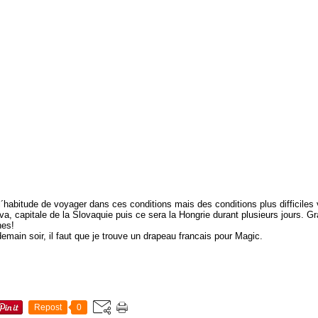
l´habitude de voyager dans ces conditions mais des conditions plus difficiles 
ava, capitale de la Slovaquie puis ce sera la Hongrie durant plusieurs jours. 
hes!
main soir, il faut que je trouve un drapeau francais pour Magic.
Repost
0