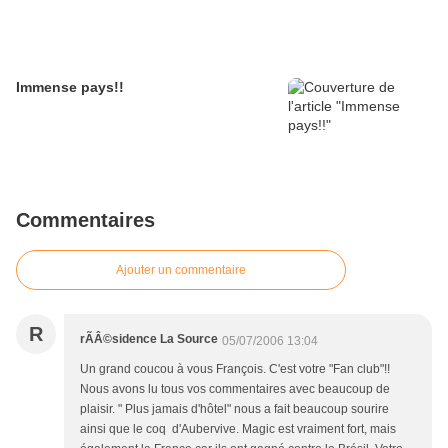
Immense pays!!
Commentaires
Ajouter un commentaire
R
rÃÂ©sidence La Source
05/07/2006 13:04
Un grand coucou à vous François. C'est votre "Fan club"!!
Nous avons lu tous vos commentaires avec beaucoup de
plaisir. " Plus jamais d'hôtel" nous a fait beaucoup sourire
ainsi que le coq d'Aubervive. Magic est vraiment fort, mais