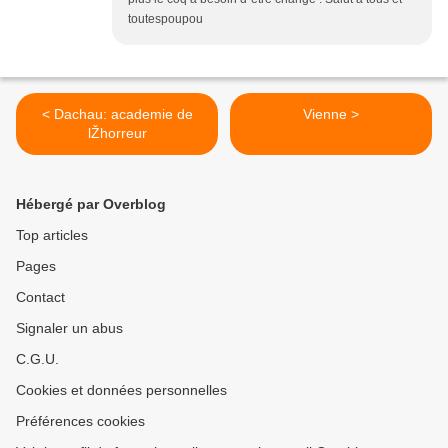
toutespoupou
< Dachau: academie de
Vienne >
lŽhorreur
Hébergé par Overblog
Top articles
Pages
Contact
Signaler un abus
C.G.U.
Cookies et données personnelles
Préférences cookies