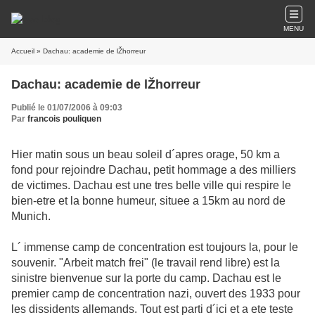
MENU
Accueil
» Dachau: academie de lŽhorreur
Dachau: academie de lŽhorreur
Publié le 01/07/2006 à 09:03
Par
francois pouliquen
Hier matin sous un beau soleil d´apres orage, 50 km a
fond pour rejoindre Dachau, petit hommage a des milliers
de victimes. Dachau est une tres belle ville qui respire le
bien-etre et la bonne humeur, situee a 15km au nord de
Munich.
L´ immense camp de concentration est toujours la, pour le
souvenir. "Arbeit match frei" (le travail rend libre) est la
sinistre bienvenue sur la porte du camp. Dachau est le
premier camp de concentration nazi, ouvert des 1933 pour
les dissidents allemands. Tout est parti d´ici et a ete teste