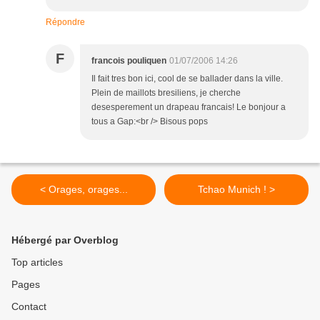
Répondre
F
francois pouliquen
01/07/2006 14:26
Il fait tres bon ici, cool de se ballader dans la ville.
Plein de maillots bresiliens, je cherche
desesperement un drapeau francais! Le bonjour a
tous a Gap:<br /> Bisous pops
< Orages, orages...
Tchao Munich ! >
Hébergé par Overblog
Top articles
Pages
Contact