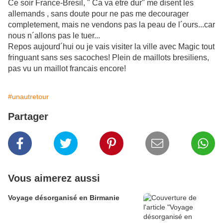
Ce soir France-Bresil, " Ca va etre dur" me disent les
allemands , sans doute pour ne pas me decourager
completement, mais ne vendons pas la peau de l´ours...car
nous n´allons pas le tuer...
Repos aujourd´hui ou je vais visiter la ville avec Magic tout
fringuant sans ses sacoches! Plein de maillots bresiliens,
pas vu un maillot francais encore!
#unautretour
Partager
Vous aimerez aussi
Voyage désorganisé en Birmanie