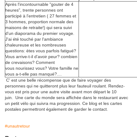
Après l'incontournable "gouter de 4
heures", trente personnes ont
participé à l'entretien ( 27 femmes et
3 hommes, proportion normale des
maisons de retraite!) qui sera suivi
d'un diaporama du premier voyage.
J'ai été touché par l'ambiance
chaleureuse et les nombreuses
questions: ètes vous parfois fatigué?
Vous arrive-t-il d'avoir peur? combien
de crevaisons? Comment
vous nourissez vous? Votre famille ne
vous a-t-elle pas manqué?....
C' est une belle récompense que de faire voyager des
personnes qui ne quitteront plus leur fauteuil roulant. Rendez-
vous est pris pour une autre visite avant mon départ le 10
juin. Une carte du monde sera affichée dans le restaurant avec
un petit vélo qui suivra ma progression. Ce blog et les cartes
postales permettront également de garder le contact.
#unautretour