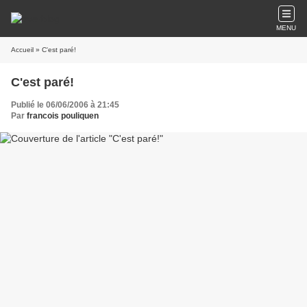
MENU
Accueil
» C'est paré!
C'est paré!
Publié le 06/06/2006 à 21:45
Par
francois pouliquen