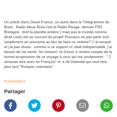
Un article dans Ouest France, un autre dans le Télégramme de
Brest , Radio bleue Breiz-Izel et Radio Rivage, demain FR3
Bretagne : bref la planète entière ( mais pas le monde comme
dirait Livio) est au courant du projet! Pourquoi ne pas partir tout
simplement en anonyme au lieu de faire ce cinéma? J 'ai essayé
et j'ai pas réussi...comme si ce support m' était indispensable, j'ai
besoin de me sentir "en mission" et d'avoir à rendre compte de la
bonne progression de ce voyage à ceux qui me soutiennent . " J'
aimerais ètre avec toi François" m' a dit Gwendal qui veut ètre
plus tard "Pompier volontaire".
#unautretour
Partager