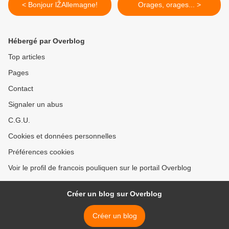
< Bonjour lŽAllemagne!
Orages, orages... >
Hébergé par Overblog
Top articles
Pages
Contact
Signaler un abus
C.G.U.
Cookies et données personnelles
Préférences cookies
Voir le profil de francois pouliquen sur le portail Overblog
Créer un blog sur Overblog
Créer un blog