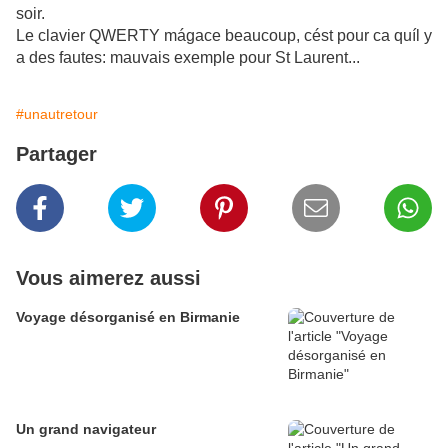
soir.
Le clavier QWERTY mágace beaucoup, cést pour ca quíl y
a des fautes: mauvais exemple pour St Laurent...
#unautretour
Partager
Vous aimerez aussi
Voyage désorganisé en Birmanie
Un grand navigateur