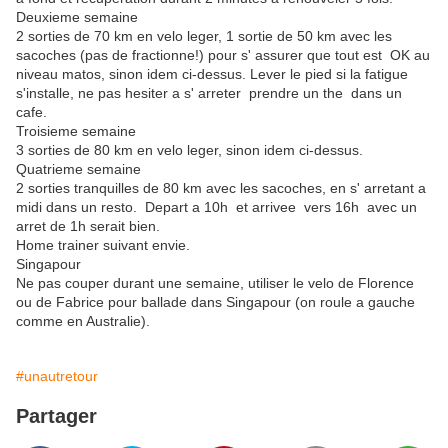
Deuxieme semaine
2 sorties de 70 km en velo leger, 1 sortie de 50 km avec les
sacoches (pas de fractionne!) pour s' assurer que tout est OK au
niveau matos, sinon idem ci-dessus. Lever le pied si la fatigue
s'installe, ne pas hesiter a s' arreter prendre un the dans un
cafe.
Troisieme semaine
3 sorties de 80 km en velo leger, sinon idem ci-dessus.
Quatrieme semaine
2 sorties tranquilles de 80 km avec les sacoches, en s' arretant a
midi dans un resto. Depart a 10h et arrivee vers 16h avec un
arret de 1h serait bien.
Home trainer suivant envie.
Singapour
Ne pas couper durant une semaine, utiliser le velo de Florence
ou de Fabrice pour ballade dans Singapour (on roule a gauche
comme en Australie).
#unautretour
Partager