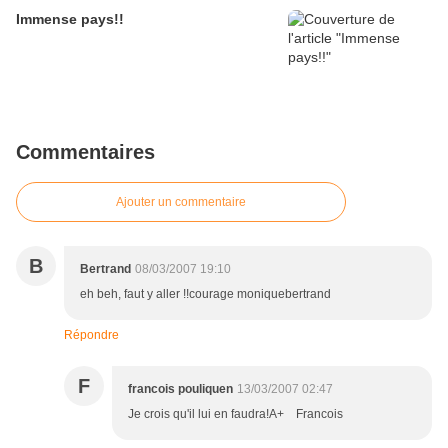
Immense pays!!
Commentaires
Ajouter un commentaire
B
Bertrand
08/03/2007 19:10
eh beh, faut y aller !!courage moniquebertrand
Répondre
F
francois pouliquen
13/03/2007 02:47
Je crois qu'il lui en faudra!A+ Francois