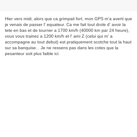
Hier vers midi, alors que ca grimpait fort, mon GPS m'a averti que
je venais de passer l' equateur. Ca me fait tout drole d' avoir la
tete en bas et de tourner a 1700 km/h (40000 km par 24 heure),
vous vous trainez a 1200 km/h et l' ami Z (celui qui m' a
accompagne au tout debut) est pratiquement scotche tout la haut
sur sa banquise... Je ne ressens pas dans les cotes que la
pesanteur soit plus faible ici.