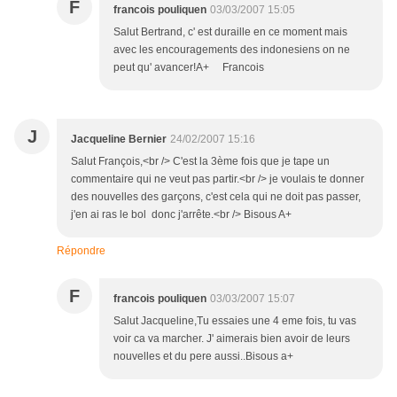
F
francois pouliquen
03/03/2007 15:05
Salut Bertrand, c' est duraille en ce moment mais
avec les encouragements des indonesiens on ne
peut qu' avancer!A+ Francois
J
Jacqueline Bernier
24/02/2007 15:16
Salut François,<br /> C'est la 3ème fois que je tape un
commentaire qui ne veut pas partir.<br /> je voulais te donner
des nouvelles des garçons, c'est cela qui ne doit pas passer,
j'en ai ras le bol donc j'arrête.<br /> Bisous A+
Répondre
F
francois pouliquen
03/03/2007 15:07
Salut Jacqueline,Tu essaies une 4 eme fois, tu vas
voir ca va marcher. J' aimerais bien avoir de leurs
nouvelles et du pere aussi..Bisous a+