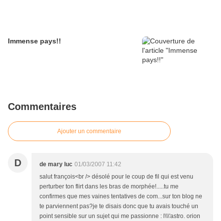
Immense pays!!
Commentaires
Ajouter un commentaire
D
de mary luc
01/03/2007 11:42
salut françois<br /> désolé pour le coup de fil qui est venu
perturber ton flirt dans les bras de morphée!.....tu me
confirmes que mes vaines tentatives de com...sur ton blog ne
te parviennent pas?je te disais donc que tu avais touché un
point sensible sur un sujet qui me passionne : l\\\'astro. orion