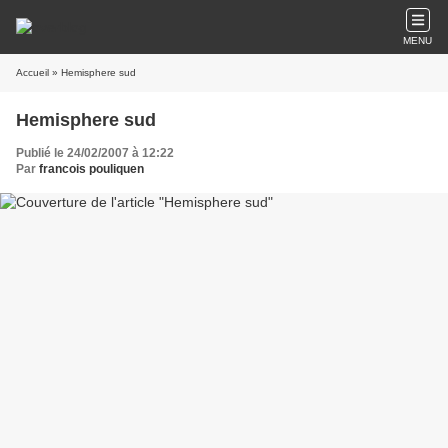
MENU
Accueil
» Hemisphere sud
Hemisphere sud
Publié le 24/02/2007 à 12:22
Par
francois pouliquen