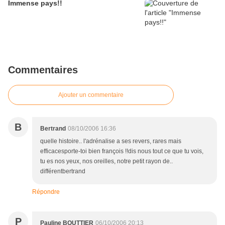
Immense pays!!
Commentaires
Ajouter un commentaire
B
Bertrand
08/10/2006 16:36
quelle histoire.. l'adrénalise a ses revers, rares mais
efficacesporte-toi bien françois !!dis nous tout ce que tu vois,
tu es nos yeux, nos oreilles, notre petit rayon de..
différentbertrand
Répondre
P
Pauline BOUTTIER
06/10/2006 20:13