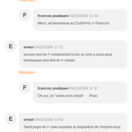
Répondre
F
francois pouliquen
08/10/2006 15:36
Merci, et bienvenue au Club!!!<br /> Francois
E
erwan
04/10/2006 17:31
encore moi<br /> evidemment Livio se joint a nous pour
t'embrasser tres fort<br /> erwan
Répondre
F
francois pouliquen
08/10/2006 15:37
Oh oui, je l' avais inclu deja!! Pops
E
erwan
04/10/2006 13:58
Salut pops<br /> sale nouvelle la disparition de Vincent nous