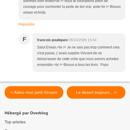
sommes bien tristes<br /> nous te souhaitons plein de
courage pour surmonter la perte de ton vrai pote<br /> Bisous
erwan et Anita
Répondre
F
francois pouliquen
08/10/2006 15:44
Salut Erwan,<br /> Je ne sais pas trop comment cela
s'est passe, j' avais supplie Vincent de se
debarrasser de cette voile que nous avions achetee
ensemble.<br /> Bisous a tous les trois. Pops
< Adieu mon petit Vincent
Le desert toujours... >
Hébergé par Overblog
Top articles