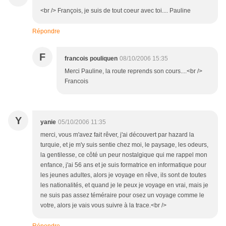
<br /> François, je suis de tout coeur avec toi.... Pauline
Répondre
F
francois pouliquen
08/10/2006 15:35
Merci Pauline, la route reprends son cours....<br />
Francois
Y
yanie
05/10/2006 11:35
merci, vous m'avez fait rêver, j'ai découvert par hazard la
turquie, et je m'y suis sentie chez moi, le paysage, les odeurs,
la gentilesse, ce côté un peur nostalgique qui me rappel mon
enfance, j'ai 56 ans et je suis formatrice en informatique pour
les jeunes adultes, alors je voyage en rêve, ils sont de toutes
les nationalités, et quand je le peux je voyage en vrai, mais je
ne suis pas assez téméraire pour osez un voyage comme le
votre, alors je vais vous suivre à la trace.<br />