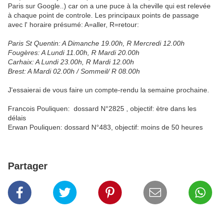
Paris sur Google..) car on a une puce à la cheville qui est relevée
à chaque point de controle. Les principaux points de passage
avec l' horaire présumé: A=aller, R=retour:
Paris St Quentin: A Dimanche 19.00h, R Mercredi 12.00h
Fougères: A Lundi 11.00h, R Mardi 20.00h
Carhaix: A Lundi 23.00h, R Mardi 12.00h
Brest: A Mardi 02.00h / Sommeil/ R 08.00h
J'essaierai de vous faire un compte-rendu la semaine prochaine.
Francois Pouliquen: dossard N°2825 , objectif: ètre dans les
délais
Erwan Pouliquen: dossard N°483, objectif: moins de 50 heures
Partager