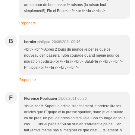
arrete pour de bonnes<br /> raisons (la raison tout
simplement!), Flo et Brice<br /> <br /> <br /> <br />
Répondre
B
bernier philippe
20/08/2011 09:45
<br /> <br /> Après 2 tours du monde,je pense que ce
nouveau défi passera ! Bon courage quand même pour ce
marathon cycliste.<br /> <br /> <br /> Salut<br /> <br /> <br />
Philippe.<br /> <br /> <br /> <br />
Répondre
F
Florence Pouliquen
18/08/2011 00:26
<br /> <br /> Super un article, franchement je prefere lire tes
articles que l'Equipe et la presse sportive, donc je vais suivre
ca de pres, un peu de pression familiale! Bon courage en tous
cas ........<br /> pedaler 50 ou 90h en s'arretant a peine ... en
fait j'arrive meme pas a imaginer ce que c'est .... tellement j'y