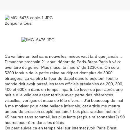
Bonjour à tous!
Ca va faire un bail sans nouvelles, mieux vaut tard que jamais...
Dimanche prochain 21 aout, départ de Paris-Brest-Paris à vélo:
aventure du genre "Plus maso, tu meurs" de 1230km. On sera
5200 fondus de la petite reine au départ dont plus de 3000
étrangers, ça va ètre la Tour de Babel dans le peloton! Tout le
monde doit avoir passé les tests officiels préalables de 200, 300,
400 et 600km dans un temps imparti. Le lever du jour après une
nuit sur le vélo est assez terrible avec perte des références
visuelles, vertiges et maux de tète divers... J'ai beaucoup de mal
à me motiver pour cette ballade infernale, cet article me mettra
un peu de pression supplémentaire! Les plus rapides mettront
45 heures sans sommeil, les plus lents (et plus raisonnables?) 90
heures pour ètre dans les délais.
On peut suivre ça en temps réel sur Internet (voir Paris Brest