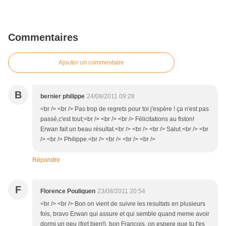
Commentaires
Ajouter un commentaire
B
bernier philippe
24/08/2011 09:28
<br /> <br /> Pas trop de regrets pour toi j'espère ! ça n'est pas
passé,c'est tout;<br /> <br /> <br /> Félicitations au fiston!
Erwan fait un beau résultat.<br /> <br /> <br /> Salut.<br /> <br
/> <br /> Philippe.<br /> <br /> <br /> <br />
Répondre
F
Florence Pouliquen
23/08/2011 20:54
<br /> <br /> Bon on vient de suivre les resultats en plusieurs
fois, bravo Erwan qui assure et qui semble quand meme avoir
dormi un peu (fort bien!), bon Francois, on espere que tu t'es