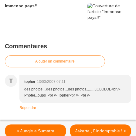
Immense pays!!
Commentaires
Ajouter un commentaire
T
topher
13/03/2007 07:11
des photos....des photos....des photos.........LOLOLOL<br />
Photer...oups <br /> Topher<br /> <br />
Répondre
< Jungle a Sumatra
Jakarta , l' indomptable ! >