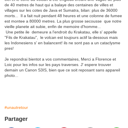
de 40 metres de haut qui a balaye des centaines de villes et
villages sur les cotes de Java et Sumatra, bilan: plus de 36000
morts... Il a fait nuit pendant 48 heures et une colonne de fumee
est montee a 80000 metres. La plus grosse secousse que notre
vieille planete ait subie, enfin de memoire d'homme...
Une petite ile demeure a l'endroit du Krakatau, elle s' appelle
"Fils de Krakatau", le volcan est toujours actif la-dessous mais
les Indonesiens s' en balancent! ils ne sont pas a un cataclysme
pres!
Je repondrai bientot a vos commentaires, Merci a Florence et
Loic pour les infos sur les pays traverses. J' espere trouver
demain un Canon S3IS, bien que ce soit reposant sans appareil
photo...
#unautretour
Partager