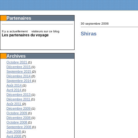
Partenaires
30 septembre 2006
Il y a actuellement
visiteurs sur ce blog
Shiras
Les partenaires du voyage
Archives
Octobre 2021
(1)
Décembre 2015
(1)
Septembre 2015
(2)
Décembre 2014
(2)
Septembre 2014
(1)
Août 2014
(1)
Avril 2014
(1)
Décembre 2013
(1)
Décembre 2011
(1)
Août 2011
(2)
Décembre 2009
(1)
Octobre 2009
(1)
Décembre 2008
(1)
Octobre 2008
(1)
Septembre 2008
(1)
Juin 2008
(1)
Avril 2008
(7)