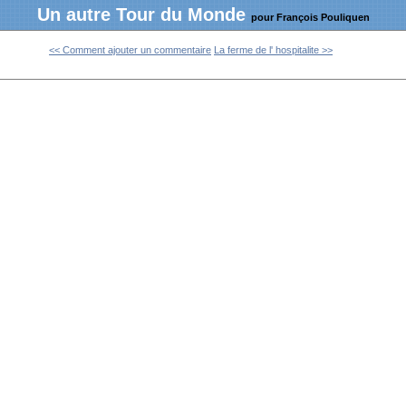
Un autre Tour du Monde
pour François Pouliquen
<< Comment ajouter un commentaire
La ferme de l' hospitalite >>