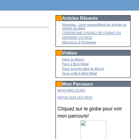
Articles Récents
Nouveau : Livre rassemblant les articles et
photos du blog!
CEREMONIE D'ADIEU DE FRANCOIS
DERNIER VOYAGE
Massacre à Peshawar
Vidéos
Dans le désert
Para à Beni-Melal
Sous la tente dans le désert
Sous voile à Béni-Mélal
Mon Parcours
MON PARCOURS
INFOS SUR LES PAYS
Cliquez sur le globe pour voir
mon parcours!