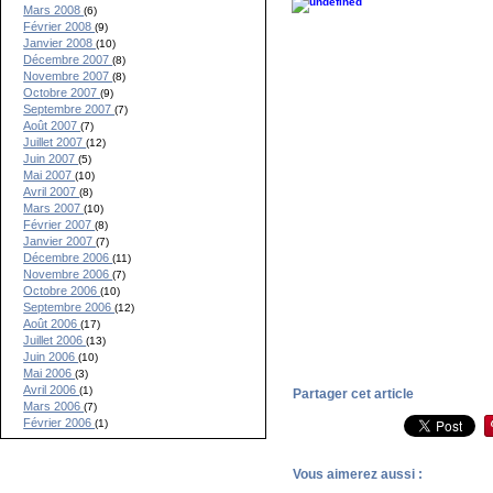
Mars 2008
(6)
Février 2008
(9)
Janvier 2008
(10)
Décembre 2007
(8)
Novembre 2007
(8)
Octobre 2007
(9)
Septembre 2007
(7)
Août 2007
(7)
Juillet 2007
(12)
Juin 2007
(5)
Mai 2007
(10)
Avril 2007
(8)
Mars 2007
(10)
Février 2007
(8)
Janvier 2007
(7)
Décembre 2006
(11)
Novembre 2006
(7)
Octobre 2006
(10)
Septembre 2006
(12)
Août 2006
(17)
Juillet 2006
(13)
Juin 2006
(10)
Mai 2006
(3)
Avril 2006
(1)
Partager cet article
Mars 2006
(7)
Février 2006
(1)
Vous aimerez aussi :