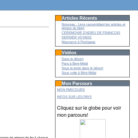
Articles Récents
Nouveau : Livre rassemblant les articles et
photos du blog!
CEREMONIE D'ADIEU DE FRANCOIS
DERNIER VOYAGE
Massacre à Peshawar
Vidéos
Dans le désert
Para à Beni-Melal
Sous la tente dans le désert
Sous voile à Béni-Mélal
Mon Parcours
MON PARCOURS
INFOS SUR LES PAYS
Cliquez sur le globe pour voir
mon parcours!
onnes de minerai de fer à chaque