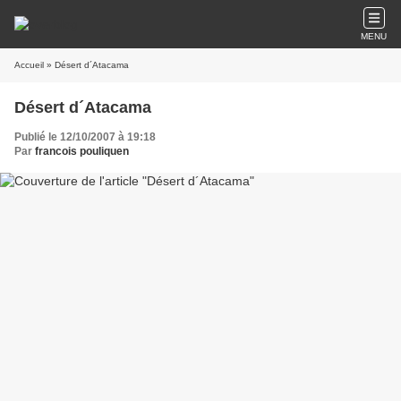
MENU
Accueil
» Désert d´Atacama
Désert d´Atacama
Publié le 12/10/2007 à 19:18
Par
francois pouliquen