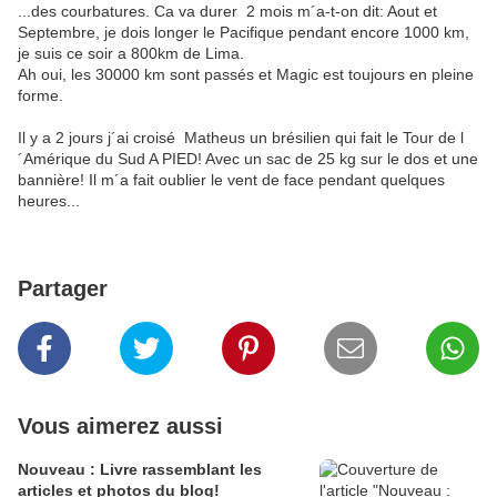
...des courbatures. Ca va durer 2 mois m´a-t-on dit: Aout et
Septembre, je dois longer le Pacifique pendant encore 1000 km,
je suis ce soir a 800km de Lima.
Ah oui, les 30000 km sont passés et Magic est toujours en pleine
forme.
Il y a 2 jours j´ai croisé Matheus un brésilien qui fait le Tour de l
´Amérique du Sud A PIED! Avec un sac de 25 kg sur le dos et une
bannière! Il m´a fait oublier le vent de face pendant quelques
heures...
Partager
Vous aimerez aussi
Nouveau : Livre rassemblant les
articles et photos du blog!