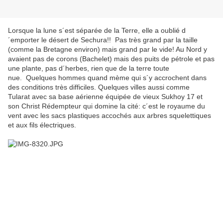
Lorsque la lune s´est séparée de la Terre, elle a oublié d
´emporter le désert de Sechura!! Pas très grand par la taille
(comme la Bretagne environ) mais grand par le vide! Au Nord y
avaient pas de corons (Bachelet) mais des puits de pétrole et pas
une plante, pas d´herbes, rien que de la terre toute
nue. Quelques hommes quand mème qui s´y accrochent dans
des conditions très difficiles. Quelques villes aussi comme
Tularat avec sa base aérienne équipée de vieux Sukhoy 17 et
son Christ Rédempteur qui domine la cité: c´est le royaume du
vent avec les sacs plastiques accochés aux arbres squelettiques
et aux fils électriques.