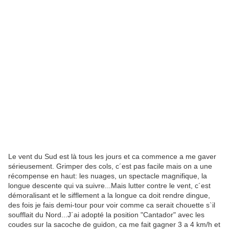
Le vent du Sud est là tous les jours et ca commence a me gaver
sérieusement. Grimper des cols, c´est pas facile mais on a une
récompense en haut: les nuages, un spectacle magnifique, la
longue descente qui va suivre...Mais lutter contre le vent, c´est
démoralisant et le sifflement a la longue ca doit rendre dingue,
des fois je fais demi-tour pour voir comme ca serait chouette s`il
soufflait du Nord...J´ai adopté la position "Cantador" avec les
coudes sur la sacoche de guidon, ca me fait gagner 3 a 4 km/h et