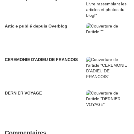
Article publié depuis Overblog
CEREMONIE D'ADIEU DE FRANCOIS
DERNIER VOYAGE
Commentaires