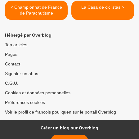
< Championnat de France
La Casa de ciclistas >
de Parachutisme
Hébergé par Overblog
Top articles
Pages
Contact
Signaler un abus
C.G.U.
Cookies et données personnelles
Préférences cookies
Voir le profil de francois pouliquen sur le portail Overblog
Créer un blog sur Overblog