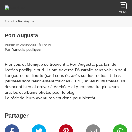
MENU
Accueil
» Port Augusta
Port Augusta
Publié le 26/05/2007 à 15:19
Par
francois pouliquen
François et Monique se trouvent à Port Augusta, pas loin de
l'océan pacifique sud. Ils ont traversé l'Australie sans voir un seul
kangourou en liberté (sauf ceux écrasés sur les routes...). Les
journées sont relativement fraiches (16°C) et les nuits froides. Ils
devraient bientot arriver à Adélaïde et y transmettre plusieurs
articles et albums photos pour le blog.
Le récit de leurs aventures est donc pour bientôt.
Partager