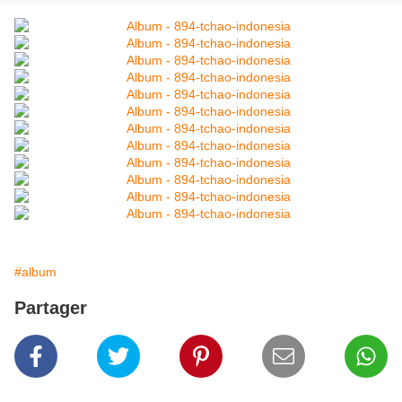
#album
Partager