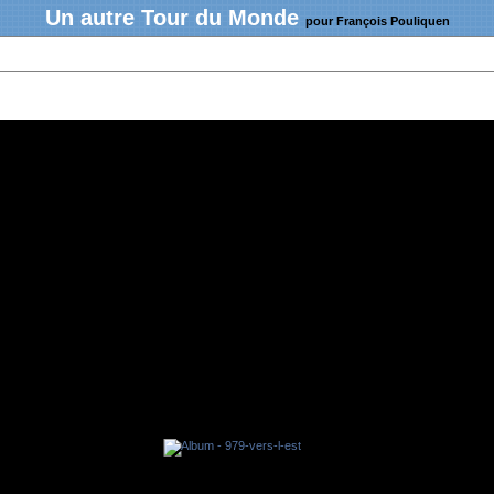
Un autre Tour du Monde
pour François Pouliquen