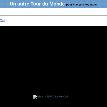
Un autre Tour du Monde
pour François Pouliquen
Cali