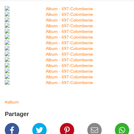
#album
Partager